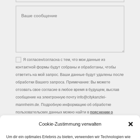
Я согласен/согласна с тем, что мои данные из
контактной формы будут собраны и обработаны, чтобы
ответить на мой запрос. Ваши данные будут удалены после
обработки Вашего запроса. Примечание: Вы можете
отозвать свое согласие в любое время в будущем, выслав
сообщение на электронную почту info@citykanzlei-
mannheim.de. Подробную информацию об обработке
пользовательских данных можно найти в
пояснении о
защите данных.
Cookie-Zustimmung verwalten
ОТПРАВИТЬ
=
9 + 9
Um dir ein optimales Erlebnis zu bieten, verwenden wir Technologien wie